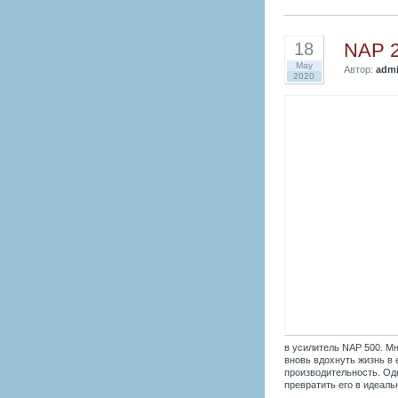
NAP 
18
May
Автор:
adm
2020
в усилитель NAP 500. М
вновь вдохнуть жизнь в 
производительность. Одн
превратить его в идеаль