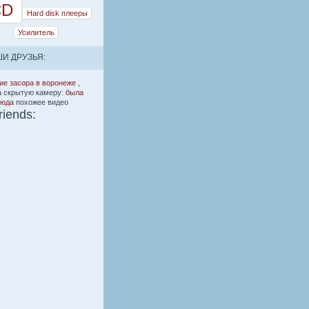
CD
Hard disk плееры
Усилитель
И ДРУЗЬЯ:
ие засора в воронеже
,
а скрытую камеру:
была
сюда
похожее видео
riends: