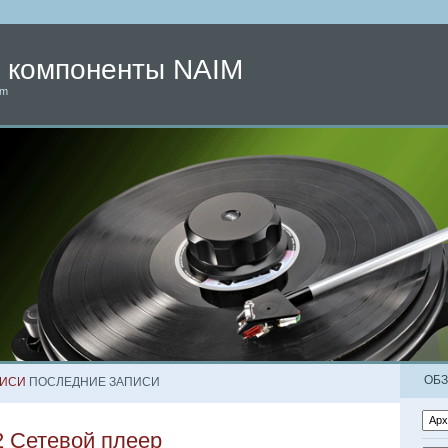
d компоненты NAIM
im
ОБ
ПИСИ
ПОСЛЕДНИЕ ЗАПИСИ
 Сетевой плеер